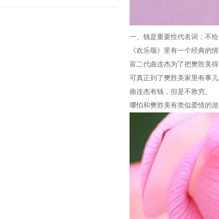
问活动_大皖新闻 | 安徽网
一、钱是重要性代名词，不给
《欢乐颂》里有一个经典的情
富二代曲连杰为了把樊胜美得
可真正到了樊胜美家里有事儿
曲连杰有钱，但是不救穷。
哪怕和樊胜美有类似爱情的游